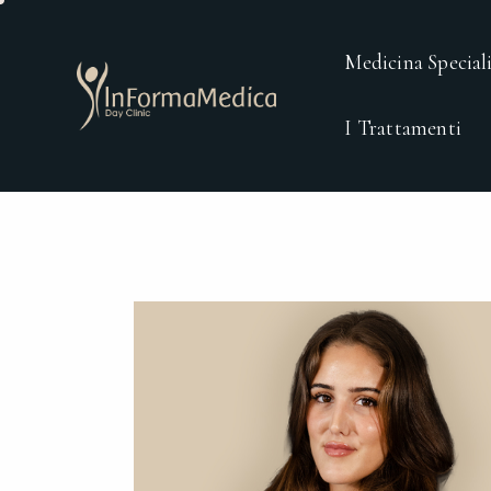
Medicina Speciali
I Trattamenti
Medicina Specialistica
Chirurgi