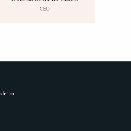
CEO
sletter