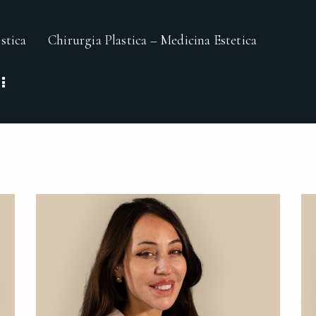
stica
Chirurgia Plastica – Medicina Estetica
a Plastica – Medicina Estetica
I Trattamenti
Team