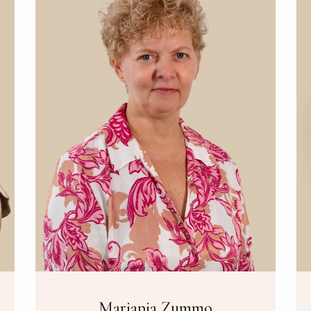
Mariapia Zummo