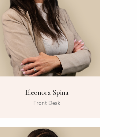
Eleonora Spina
Front Desk