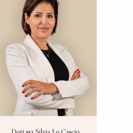
Dott.ssa Silvia Lo Cascio