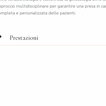
pproccio multidisciplinare per garantire una presa in ca
ompleta e personalizzata delle pazienti.
Prestazioni