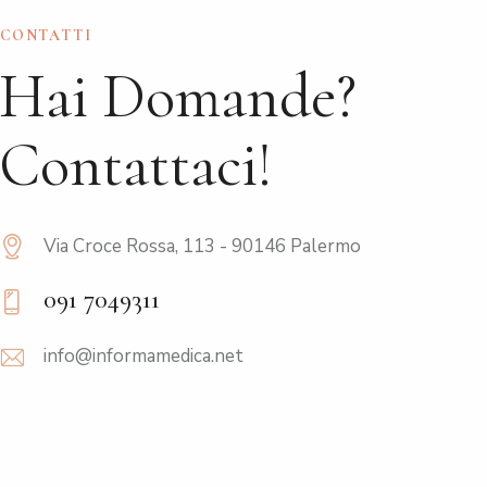
CONTATTI
Hai Domande?
Contattaci!
Via Croce Rossa, 113 - 90146 Palermo
091 7049311
info@informamedica.net