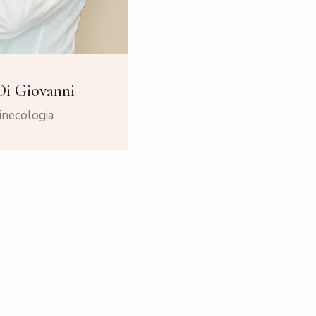
Di Giovanni
Ginecologia