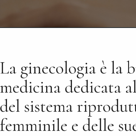
La ginecologia è la 
medicina dedicata al
del sistema riprodut
femminile e delle su