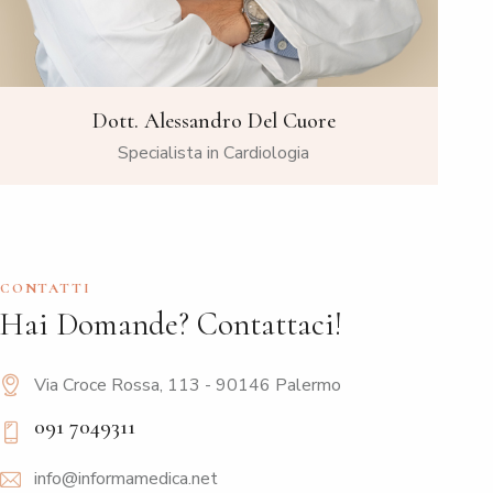
Dott. Alessandro Del Cuore
Specialista in Cardiologia
CONTATTI
Hai Domande?
Contattaci!
Via Croce Rossa, 113 - 90146 Palermo
091 7049311
info@informamedica.net