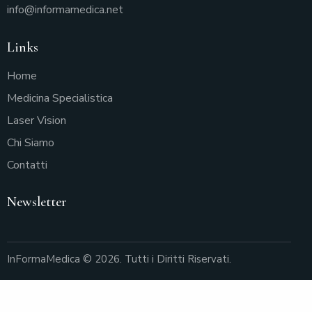
info@informamedica.net
Links
Home
Medicina Specialistica
Laser Vision
Chi Siamo
Contatti
Newsletter
InFormaMedica
© 2026. Tutti i Diritti Riservati.