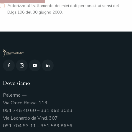
Autorizzo al trattamento dei miei dati personali, ai sensi del
D.lgs.196 del 30 giugno 2003.
Dove siamo
Palermo —
Via Croce Rossa, 113
091 748 40 60
–
331 968 3083
Via Leonardo da Vinci, 307
091 704 93 11
–
351 589 8656