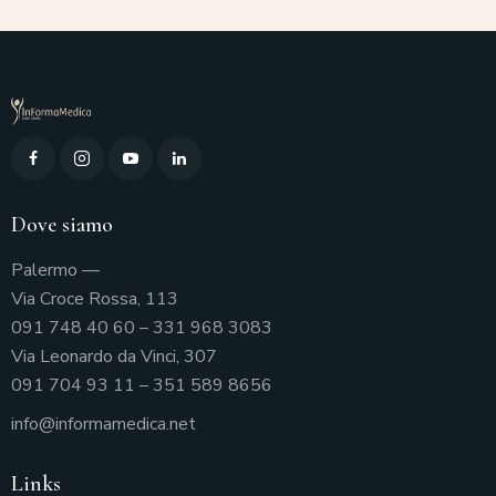
Dove siamo
Palermo —
Via Croce Rossa, 113
091 748 40 60
–
331 968 3083
Via Leonardo da Vinci, 307
091 704 93 11
–
351 589 8656
info@informamedica.net
Links